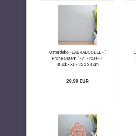
Osterdeko - LABRADOODLE - "
O
Frohe Ostern " - v1 - rose - 1
Stück - XL - 35 x 28 cm
29,99 EUR