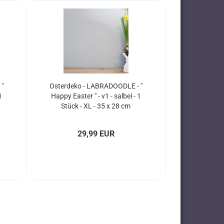
 "
Osterdeko - LABRADOODLE - "
1
Happy Easter " - v1 - salbei - 1
Stück - XL - 35 x 28 cm
29,99 EUR