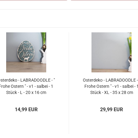
sterdeko - LABRADOODLE - "
Osterdeko - LABRADOODLE -
Frohe Ostern " - v1 - salbei - 1
Frohe Ostern " - v1 - salbei - 
Stück - L - 20 x 16 cm
Stück - XL - 35 x 28 cm
14,99 EUR
29,99 EUR