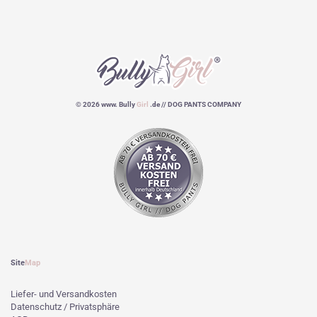
© 2026 www. Bully
Girl
.de // DOG PANTS COMPANY
Site
Map
Liefer- und Versandkosten
Datenschutz / Privatsphäre