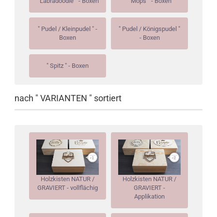
" Labradoodle " - Boxen
" Mops " - Boxen
" Pudel / Kleinpudel " -
" Pudel / Königspudel "
Boxen
- Boxen
" Spitz " - Boxen
nach " VARIANTEN " sortiert
Holzkisten NATUR /
Holzkisten NATUR /
GRAVIERT - vollflächig
GRAVIERT -
Applikation