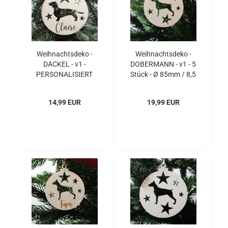
Weihnachtsdeko -
Weihnachtsdeko -
DACKEL - v1 -
DOBERMANN - v1 - 5
PERSONALISIERT
Stück - Ø 85mm / 8,5
"Ihr Name" - 1 Stück -
cm
Ø 140mm / 14 cm
14,99 EUR
19,99 EUR