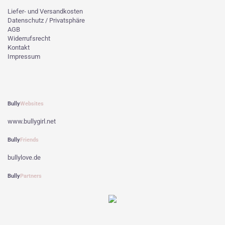
Liefer- und Versandkosten
Datenschutz / Privatsphäre
AGB
Widerrufsrecht
Kontakt
Impressum
Bully
Websites
www.bullygirl.net
Bully
Friends
bullylove.de
Bully
Partners