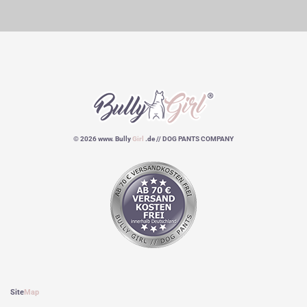
© 2026 www. Bully
Girl
.de // DOG PANTS COMPANY
Site
Map