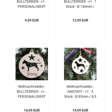
BULLTERRIER - v1 -
BULLTERRIER - v1 - 1
PERSONALISIERT
Stück - Ø 140mm /
"Ihr Name" - 1 Stück -
14 cm
Ø 85mm / 8,5 cm
9,99 EUR
12,99 EUR
Weihnachtsdeko -
Weihnachtsdeko -
BULLTERRIER - v1 -
AMSTAFF - v1 - 5
PERSONALISIERT
Stück - Ø 85mm / 8,5
"Ihr Name" - 1 Stück -
cm
Ø 140mm / 14 cm
14,99 EUR
19,99 EUR