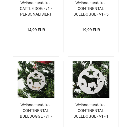
Weihnachtsdeko -
Weihnachtsdeko -
CATTLE DOG - v1 -
CONTINENTAL
PERSONALISIERT
BULLDOGGE - v1 - 5
"Ihr Name" - 1 Stück -
Stück - Ø 85mm / 8,5
Ø 140mm / 14 cm
cm
14,99 EUR
19,99 EUR
Weihnachtsdeko -
Weihnachtsdeko -
CONTINENTAL
CONTINENTAL
BULLDOGGE - v1 -
BULLDOGGE - v1 - 1
PERSONALISIERT
Stück - Ø 140mm /