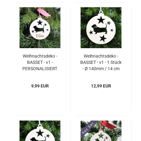
Weihnachtsdeko -
Weihnachtsdeko -
BASSET - v1 -
BASSET - v1 - 1 Stück
PERSONALISIERT
- Ø 140mm / 14 cm
"Ihr Name" - 1 Stück -
Ø 85mm / 8,5 cm
9,99 EUR
12,99 EUR