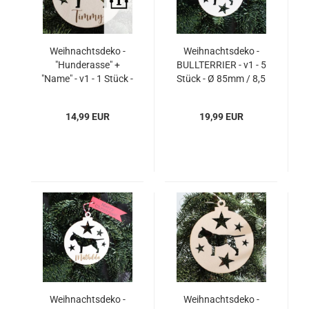
Weihnachtsdeko -
Weihnachtsdeko -
"Hunderasse" +
BULLTERRIER - v1 - 5
"Name" - v1 - 1 Stück -
Stück - Ø 85mm / 8,5
Ø 140mm / 14cm
cm
14,99 EUR
19,99 EUR
Weihnachtsdeko -
Weihnachtsdeko -