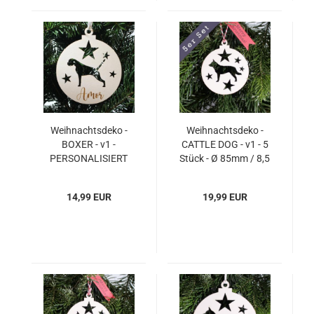
Weihnachtsdeko -
Weihnachtsdeko -
BOXER - v1 -
CATTLE DOG - v1 - 5
PERSONALISIERT
Stück - Ø 85mm / 8,5
"Ihr Name" - 1 Stück -
cm
Ø 140mm / 14 cm
14,99 EUR
19,99 EUR