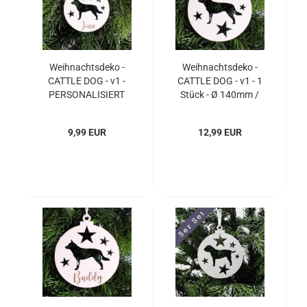
Weihnachtsdeko -
Weihnachtsdeko -
CATTLE DOG - v1 -
CATTLE DOG - v1 - 1
PERSONALISIERT
Stück - Ø 140mm /
"Ihr Name" - 1 Stück -
14 cm
Ø 85mm / 8,5 cm
9,99 EUR
12,99 EUR