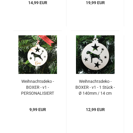
14,99 EUR
19,99 EUR
Weihnachtsdeko -
Weihnachtsdeko -
BOXER - v1 -
BOXER - v1 - 1 Stück -
PERSONALISIERT
Ø 140mm / 14 cm
"Ihr Name" - 1 Stück -
Ø 85mm / 8,5 cm
9,99 EUR
12,99 EUR