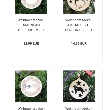
Weihnachtsdeko -
Weihnachtsdeko -
AMERICAN
AMSTAFF - v1 -
BULLDOG - v1 - 1
PERSONALISIERT
Stück - Ø 140mm /
"Ihr Name" - 1 Stück -
14 cm
Ø 140mm / 14 cm
12,99 EUR
14,99 EUR
Weihnachtsdeko -
Weihnachtsdeko -