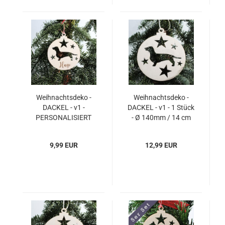
Weihnachtsdeko -
Weihnachtsdeko -
DACKEL - v1 -
DACKEL - v1 - 1 Stück
PERSONALISIERT
- Ø 140mm / 14 cm
"Ihr Name" - 1 Stück -
Ø 85mm / 8,5 cm
9,99 EUR
12,99 EUR