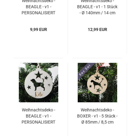
Weihnachtsdeko -
Weihnachtsdeko -
BEAGLE - v1 -
BEAGLE - v1 - 1 Stück
PERSONALISIERT
- Ø 140mm / 14 cm
"Ihr Name" - 1 Stück -
Ø 85mm / 8,5 cm
9,99 EUR
12,99 EUR
Weihnachtsdeko -
Weihnachtsdeko -
BEAGLE - v1 -
BOXER - v1 - 5 Stück -
PERSONALISIERT
Ø 85mm / 8,5 cm
"Ihr Name" - 1 Stück -
Ø 140mm / 14 cm