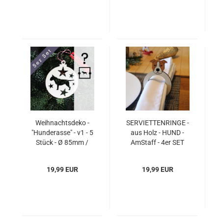
10,5cm
Weihnachtsdeko -
SERVIETTENRINGE -
"Hunderasse" - v1 - 5
aus Holz - HUND -
Stück - Ø 85mm /
AmStaff - 4er SET
8,5cm
19,99 EUR
19,99 EUR