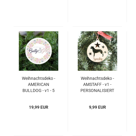
Weihnachtsdeko -
Weihnachtsdeko -
AMERICAN
AMSTAFF - v1 -
BULLDOG - v1 - 5
PERSONALISIERT
Stück - Ø 85mm / 8,5
"Ihr Name" - 1 Stück -
cm
Ø 85mm / 8,5 cm
19,99 EUR
9,99 EUR