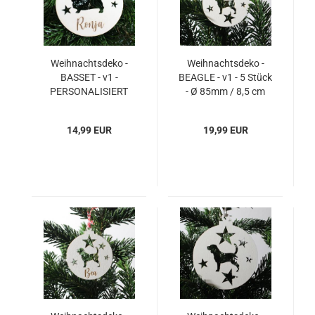
Weihnachtsdeko -
Weihnachtsdeko -
BASSET - v1 -
BEAGLE - v1 - 5 Stück
PERSONALISIERT
- Ø 85mm / 8,5 cm
"Ihr Name" - 1 Stück -
Ø 140mm / 14 cm
14,99 EUR
19,99 EUR