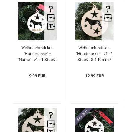
Weihnachtsdeko -
Weihnachtsdeko -
"Hunderasse" +
"Hunderasse" - v1 - 1
"Name" - v1 - 1 Stück -
Stück - Ø 140mm /
Ø 85mm / 8,5cm
14cm
9,99 EUR
12,99 EUR